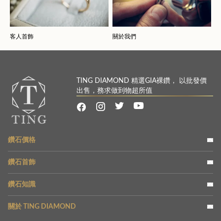
客人首飾
關於我們
TING DIAMOND 精選GIA裸鑽， 以批發價
出售，務求做到物超所值
鑽石價格
鑽石首飾
鑽石知識
關於 TING DIAMOND