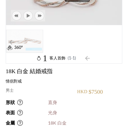
360°
1
客人首飾
(1-1)
18K 白金 結婚戒指
情侶對戒
男士
$7500
HKD
形狀
直身
表面
光身
金屬
18K 白金