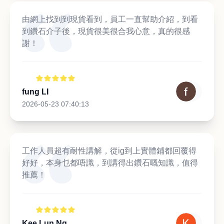
由網上找到到現貨看到，員工一直幫助介紹，到看
到鑽石介子後，現貨很美很合我心意，真的很感
謝！
fung LI
2026-05-23 07:40:13
工作人員超有耐性講解，從ig到上實體鋪都回覆得
好好，本身乜都唔識，到講得出鑽石嘅知識，值得
推薦！
Kee Lun Ng