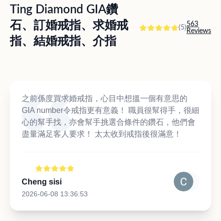
Ting Diamond GIA鑽
石、訂婚戒指、求婚戒
563
(5)
Reviews
指、結婚戒指、介指
之前係度買求婚戒指，心目中想搵一個有意思的
GIA number令戒指更有意義！ 職員很幫得手，很細
心的幫手找，亦會幫手挑選合條件的鑽石，他們會
盡量滿足客人要求！ 太太收到戒指後很滿意！
Cheng sisi
2026-06-08 13:36:53