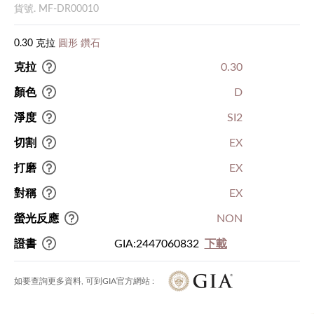
貨號. MF-DR00010
0.30 克拉
圓形 鑽石
克拉
0.30
顏色
D
淨度
SI2
切割
EX
打磨
EX
對稱
EX
螢光反應
NON
證書
GIA:2447060832
下載
如要查詢更多資料, 可到GIA官方網站 :