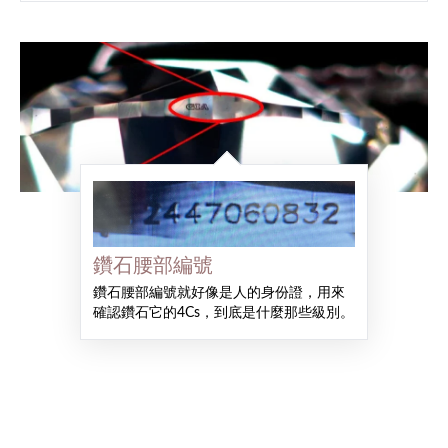
鑽石腰部編號
鑽石腰部編號就好像是人的身份證，用來
確認鑽石它的4Cs，到底是什麼那些級別。