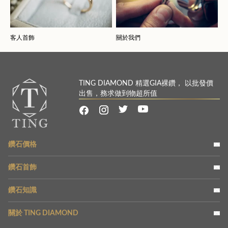
客人首飾
關於我們
TING DIAMOND 精選GIA裸鑽， 以批發價
出售，務求做到物超所值
鑽石價格
鑽石首飾
鑽石知識
關於 TING DIAMOND