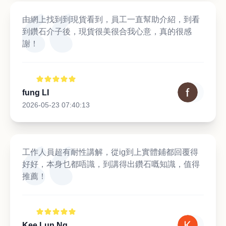
由網上找到到現貨看到，員工一直幫助介紹，到看
到鑽石介子後，現貨很美很合我心意，真的很感
謝！
fung LI
2026-05-23 07:40:13
工作人員超有耐性講解，從ig到上實體鋪都回覆得
好好，本身乜都唔識，到講得出鑽石嘅知識，值得
推薦！
Kee Lun Ng