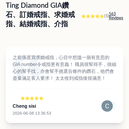
Ting Diamond GIA鑽
石、訂婚戒指、求婚戒
563
(5)
Reviews
指、結婚戒指、介指
之前係度買求婚戒指，心目中想搵一個有意思的
GIA number令戒指更有意義！ 職員很幫得手，很細
心的幫手找，亦會幫手挑選合條件的鑽石，他們會
盡量滿足客人要求！ 太太收到戒指後很滿意！
Cheng sisi
2026-06-08 13:36:53