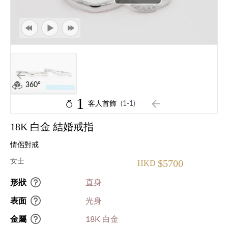
360°
1
客人首飾
(1-1)
18K 白金 結婚戒指
情侶對戒
女士
$5700
HKD
形狀
直身
表面
光身
金屬
18K 白金