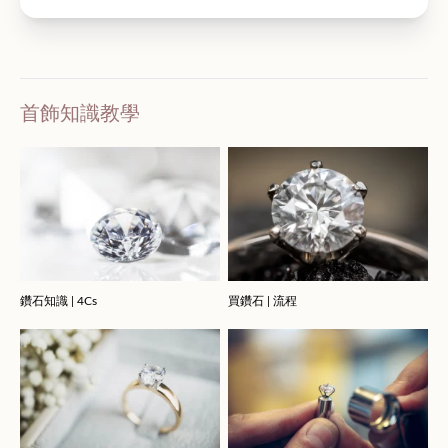
首飾知識教學
鑽石知識 | 4Cs
買鑽石 | 流程