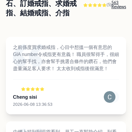
石、訂婚戒指、求婚戒
563
(5)
Reviews
指、結婚戒指、介指
之前係度買求婚戒指，心目中想搵一個有意思的
GIA number令戒指更有意義！ 職員很幫得手，很細
心的幫手找，亦會幫手挑選合條件的鑽石，他們會
盡量滿足客人要求！ 太太收到戒指後很滿意！
Cheng sisi
2026-06-08 13:36:53
由網上找到到現貨看到，員工一直幫助介紹，到看