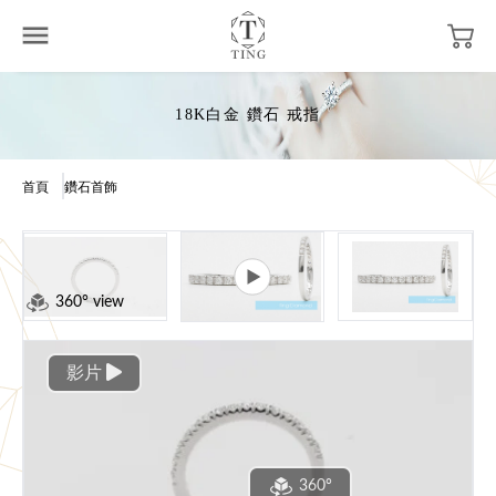
18K白金 鑽石 戒指
首頁
鑽石首飾
360° view
影片
360°