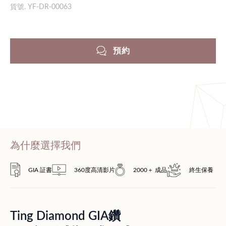
貨號. YF-DR-00063
預約
為什麼選擇我們
GIA 証書
360度高清影片
2000＋ 成品
終生保養
Ting Diamond GIA鑽