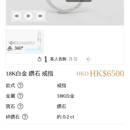
360°
1
客人首飾
(1-1)
HK$6500
18K白金 鑽石 戒指
HKD
款式
戒指
金屬
18K白金
寶石
鑽石
碎鑽石
約 0.2 ct