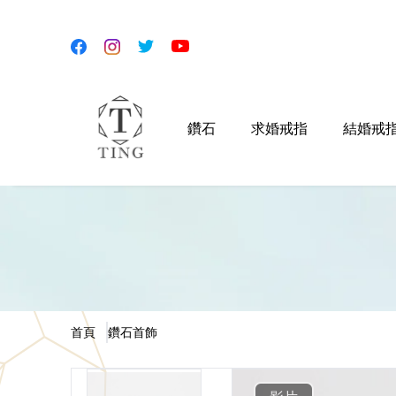
鑽石
求婚戒指
結婚戒
首頁
鑽石首飾