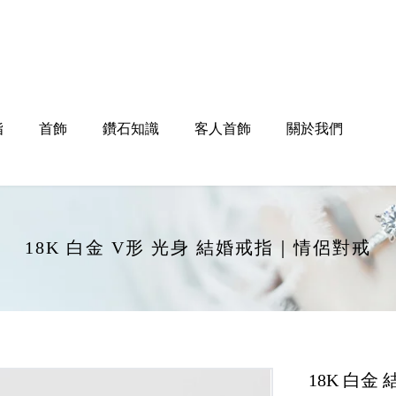
指
首飾
鑽石知識
客人首飾
關於我們
18K 白金 V形 光身 結婚戒指｜情侶對戒
18K 白金