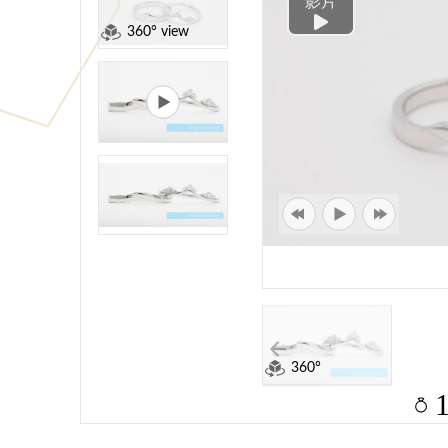
影片
360° view
360°