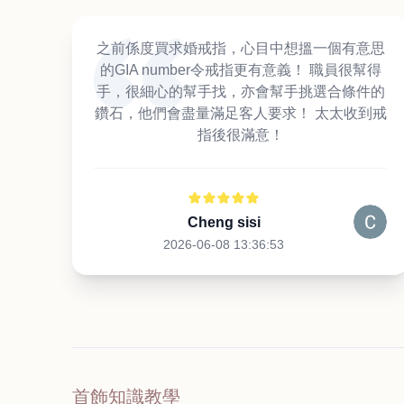
之前係度買求婚戒指，心目中想搵一個有意思
的GIA number令戒指更有意義！ 職員很幫得
手，很細心的幫手找，亦會幫手挑選合條件的
鑽石，他們會盡量滿足客人要求！ 太太收到戒
指後很滿意！
Cheng sisi
2026-06-08 13:36:53
首飾知識教學