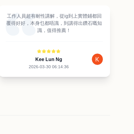
工作人員超有耐性講解，從ig到上實體鋪都回
覆得好好，本身乜都唔識，到講得出鑽石嘅知
識，值得推薦！
Kee Lun Ng
2026-03-30 06:14:36