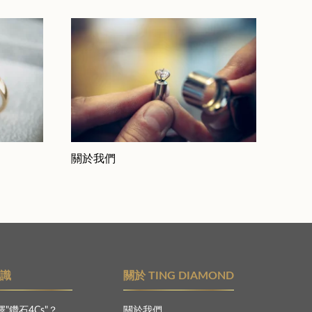
關於我們
知識
關於 TING DIAMOND
"鑽石4Cs"？
關於我們