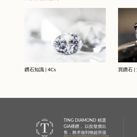
鑽石知識 | 4Cs
買鑽石 |
TING DIAMOND 精選
GIA裸鑽， 以批發價出
售，務求做到物超所值