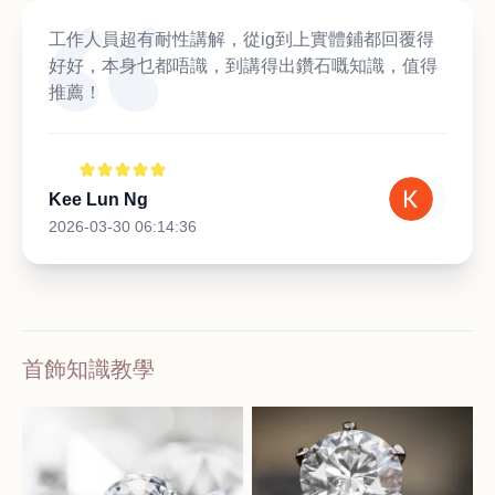
工作人員超有耐性講解，從ig到上實體鋪都回覆得
好好，本身乜都唔識，到講得出鑽石嘅知識，值得
推薦！
Kee Lun Ng
2026-03-30 06:14:36
首飾知識教學