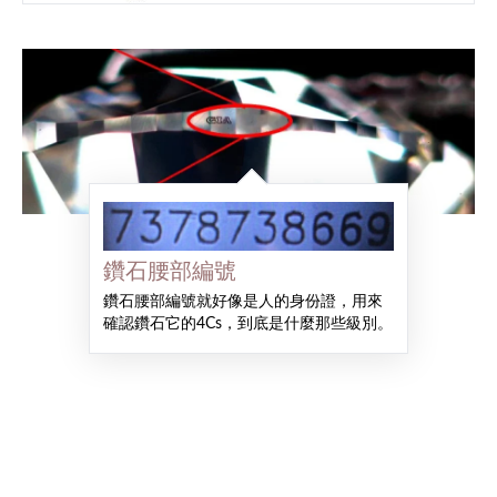
鑽石腰部編號
鑽石腰部編號就好像是人的身份證，用來
確認鑽石它的4Cs，到底是什麼那些級別。