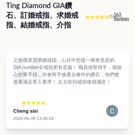
Ting Diamond GIA鑽
石、訂婚戒指、求婚戒
563
(5)
Reviews
指、結婚戒指、介指
之前係度買求婚戒指，心目中想搵一個有意思的
GIA number令戒指更有意義！ 職員很幫得手，很細
心的幫手找，亦會幫手挑選合條件的鑽石，他們會
盡量滿足客人要求！ 太太收到戒指後很滿意！
Cheng sisi
2026-06-08 13:36:53