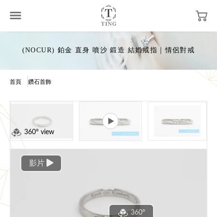
(NOCUR) 鉑金 直身 噴沙 鍛造 結婚戒指｜情侶對戒
首頁
鑽石首飾
360° view
影片
360°