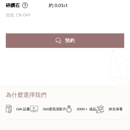
碎鑽石
約 0.01ct
貨號. CN-049
預約
為什麼選擇我們
GIA 証書
360度高清影片
2000＋ 成品
終生保養