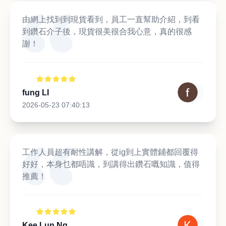
由網上找到到現貨看到，員工一直幫助介紹，到看
到鑽石介子後，現貨很美很合我心意，真的很感
謝！
fung LI
2026-05-23 07:40:13
工作人員超有耐性講解，從ig到上實體鋪都回覆得
好好，本身乜都唔識，到講得出鑽石嘅知識，值得
推薦！
Kee Lun Ng