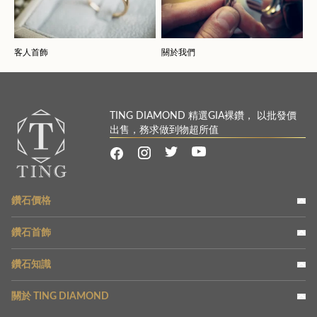
客人首飾
關於我們
TING DIAMOND 精選GIA裸鑽， 以批發價
出售，務求做到物超所值
鑽石價格
鑽石首飾
鑽石知識
關於 TING DIAMOND