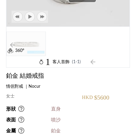
360°
1
客人首飾
(1-1)
鉑金 結婚戒指
情侶對戒 ｜Nocur
女士
$5600
HKD
形狀
直身
表面
噴沙
金屬
鉑金