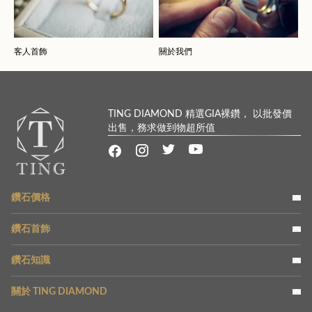
客人首飾
關於我們
TING DIAMOND 精選GIA裸鑽， 以批發價
出售，務求做到物超所值
鑽石價格
鑽石首飾
鑽石知識
關於 TING DIAMOND