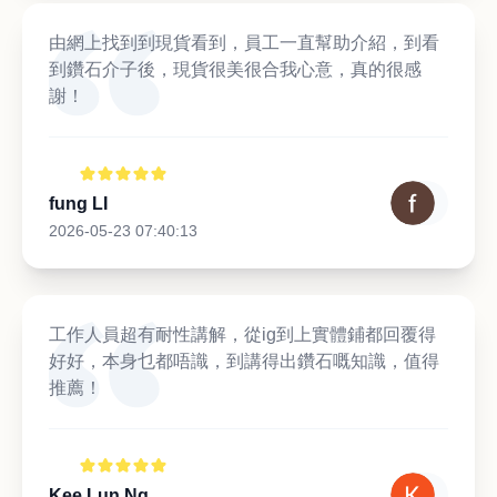
由網上找到到現貨看到，員工一直幫助介紹，到看
到鑽石介子後，現貨很美很合我心意，真的很感
謝！
fung LI
2026-05-23 07:40:13
工作人員超有耐性講解，從ig到上實體鋪都回覆得
好好，本身乜都唔識，到講得出鑽石嘅知識，值得
推薦！
Kee Lun Ng