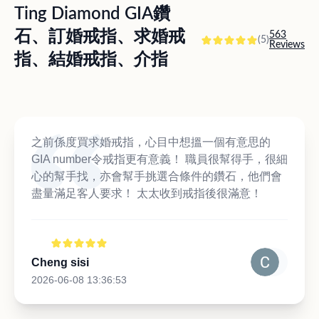
Ting Diamond GIA鑽
石、訂婚戒指、求婚戒
563
(5)
Reviews
指、結婚戒指、介指
之前係度買求婚戒指，心目中想搵一個有意思的
GIA number令戒指更有意義！ 職員很幫得手，很細
心的幫手找，亦會幫手挑選合條件的鑽石，他們會
盡量滿足客人要求！ 太太收到戒指後很滿意！
Cheng sisi
2026-06-08 13:36:53