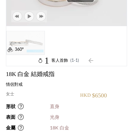
360°
1
客人首飾
(1-1)
18K 白金 結婚戒指
情侶對戒
女士
$6500
HKD
形狀
直身
表面
光身
金屬
18K 白金