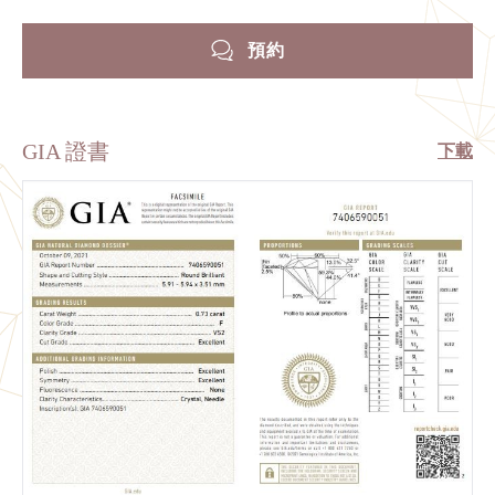
預約
GIA 證書
下載