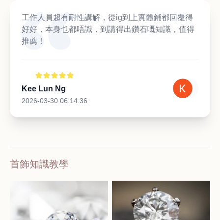
工作人員超有耐性講解，從ig到上實體鋪都回覆得
好好，本身乜都唔識，到講得出鑽石嘅知識，值得
推薦！
Kee Lun Ng
2026-03-30 06:14:36
首飾知識教學