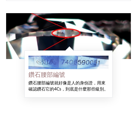
鑽石腰部編號
鑽石腰部編號就好像是人的身份證，用來
確認鑽石它的4Cs，到底是什麼那些級別。