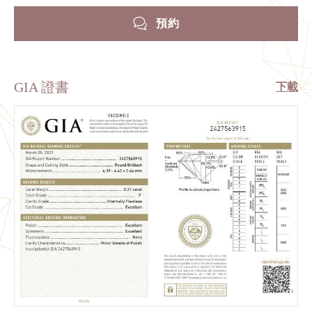
預約
GIA 證書
下載