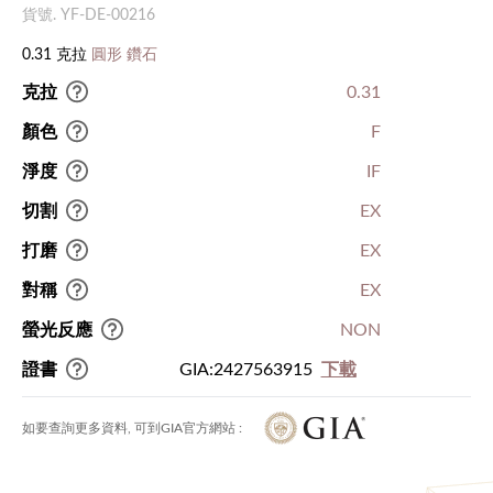
貨號. YF-DE-00216
0.31 克拉
圓形 鑽石
克拉
0.31
顏色
F
淨度
IF
切割
EX
打磨
EX
對稱
EX
螢光反應
NON
證書
GIA:2427563915
下載
如要查詢更多資料, 可到GIA官方網站 :