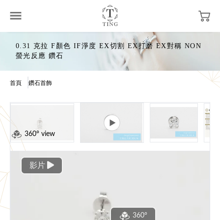
0.31 克拉 F顏色 IF淨度 EX切割 EX打磨 EX對稱 NON
螢光反應 鑽石
首頁
鑽石首飾
360° view
影片
360°