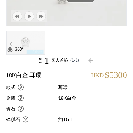
360°
1
客人首飾
(1-1)
$5300
18K白金 耳環
HKD
款式
耳環
金屬
18K白金
寶石
碎鑽石
約 0 ct