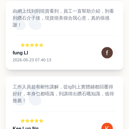
由網上找到到現貨看到，員工一直幫助介紹，到看
到鑽石介子後，現貨很美很合我心意，真的很感
謝！
fung LI
2026-05-23 07:40:13
工作人員超有耐性講解，從ig到上實體鋪都回覆得
好好，本身乜都唔識，到講得出鑽石嘅知識，值得
推薦！
Kee Lun Ng