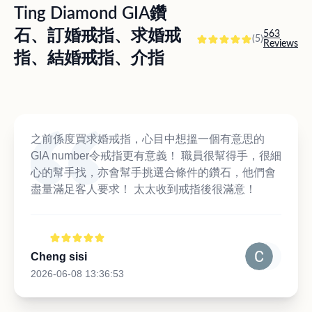
Ting Diamond GIA鑽
石、訂婚戒指、求婚戒
563
(5)
Reviews
指、結婚戒指、介指
之前係度買求婚戒指，心目中想搵一個有意思的
GIA number令戒指更有意義！ 職員很幫得手，很細
心的幫手找，亦會幫手挑選合條件的鑽石，他們會
盡量滿足客人要求！ 太太收到戒指後很滿意！
Cheng sisi
2026-06-08 13:36:53