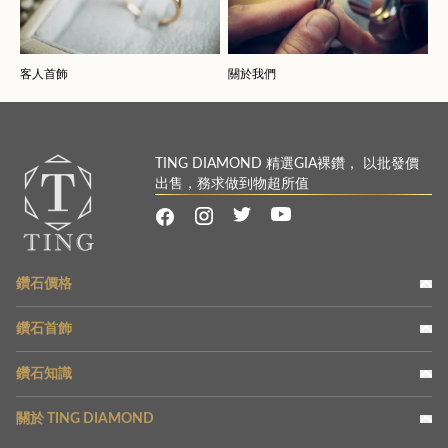
客人首飾
關於我們
TING DIAMOND 精選GIA裸鑽， 以批發價
出售，務求做到物超所值
鑽石價格
鑽石首飾
鑽石知識
關於 TING DIAMOND