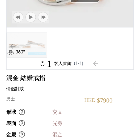
360°
1
客人首飾
(1-1)
混金 結婚戒指
情侶對戒
男士
$7900
HKD
形狀
交叉
表面
光身
金屬
混金