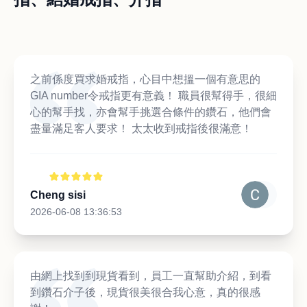
之前係度買求婚戒指，心目中想搵一個有意思的
GIA number令戒指更有意義！ 職員很幫得手，很細
心的幫手找，亦會幫手挑選合條件的鑽石，他們會
盡量滿足客人要求！ 太太收到戒指後很滿意！
Cheng sisi
2026-06-08 13:36:53
由網上找到到現貨看到，員工一直幫助介紹，到看
到鑽石介子後，現貨很美很合我心意，真的很感