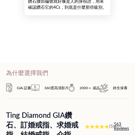
鑽石腰部編號就好像是人的身份證，用來
確認鑽石它的4Cs，到底是什麼那些級別。
為什麼選擇我們
GIA 証書
360度高清影片
2000＋ 成品
終生保養
Ting Diamond GIA鑽
石、訂婚戒指、求婚戒
563
(5)
Reviews
指、結婚戒指、介指