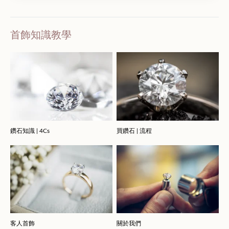
首飾知識教學
鑽石知識 | 4Cs
買鑽石 | 流程
客人首飾
關於我們