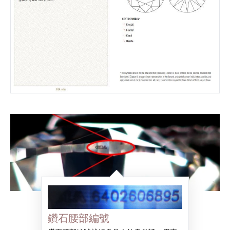
鑽石腰部編號