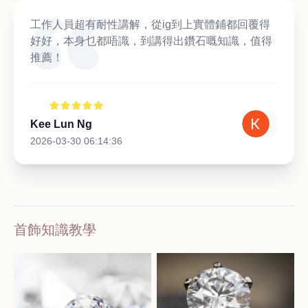
工作人員超有耐性講解，從ig到上實體鋪都回覆得
好好，本身乜都唔識，到講得出鑽石嘅知識，值得
推薦！
Kee Lun Ng
2026-03-30 06:14:36
首飾知識教學