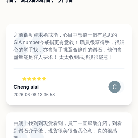
之前係度買求婚戒指，心目中想搵一個有意思的
GIA number令戒指更有意義！ 職員很幫得手，很細
心的幫手找，亦會幫手挑選合條件的鑽石，他們會
盡量滿足客人要求！ 太太收到戒指後很滿意！
Cheng sisi
2026-06-08 13:36:53
由網上找到到現貨看到，員工一直幫助介紹，到看
到鑽石介子後，現貨很美很合我心意，真的很感