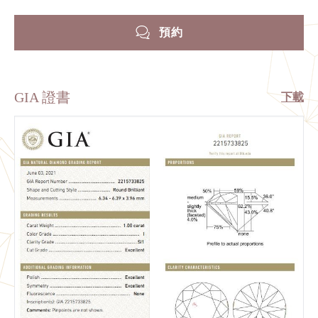
預約
GIA 證書
下載