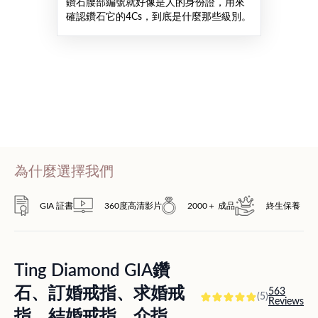
鑽石腰部編號就好像是人的身份證，用來
確認鑽石它的4Cs，到底是什麼那些級別。
為什麼選擇我們
GIA 証書
360度高清影片
2000＋ 成品
終生保養
Ting Diamond GIA鑽
石、訂婚戒指、求婚戒
563
(5)
Reviews
指、結婚戒指、介指