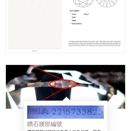
鑽石腰部編號