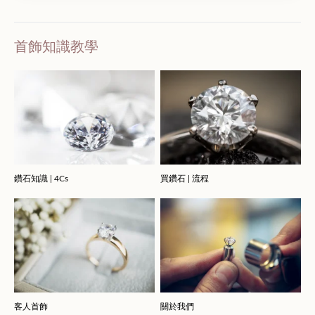
首飾知識教學
鑽石知識 | 4Cs
買鑽石 | 流程
客人首飾
關於我們