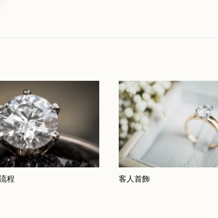
 流程
客人首飾