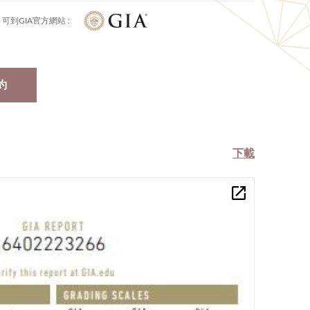
可到GIA官方網站 :
約
下載