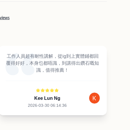
views
工作人員超有耐性講解，從ig到上實體鋪都回
覆得好好，本身乜都唔識，到講得出鑽石嘅知
識，值得推薦！
Kee Lun Ng
2026-03-30 06:14:36