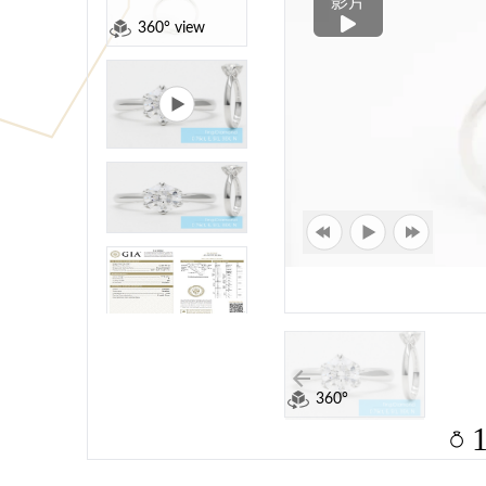
影片
360° view
360°