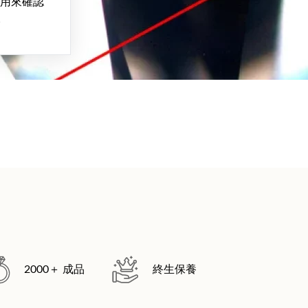
用來確認
。
2000＋ 成品
終生保養