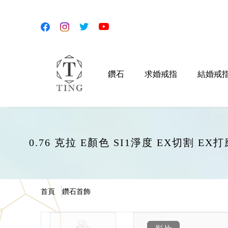
鑽石
求婚戒指
結婚戒
0.76 克拉 E顏色 SI1淨度 EX切割 
首頁
鑽石首飾