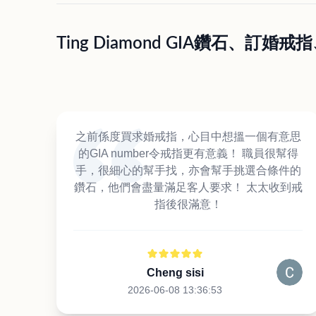
Ting Diamond GIA鑽石、
之前係度買求婚戒指，心目中想搵一個有意思
的GIA number令戒指更有意義！ 職員很幫得
手，很細心的幫手找，亦會幫手挑選合條件的
鑽石，他們會盡量滿足客人要求！ 太太收到戒
指後很滿意！
Cheng sisi
2026-06-08 13:36:53