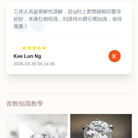
工作人員超有耐性講解，從ig到上實體鋪都回覆得
好好，本身乜都唔識，到講得出鑽石嘅知識，值得
推薦！
Kee Lun Ng
2026-03-30 06:14:36
首飾知識教學