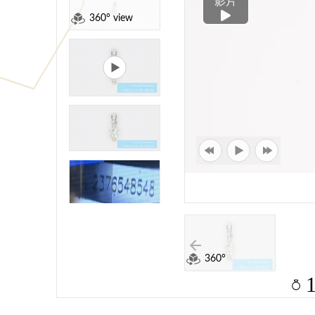
影片
360° view
360°