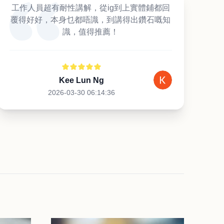
工作人員超有耐性講解，從ig到上實體鋪都回
覆得好好，本身乜都唔識，到講得出鑽石嘅知
識，值得推薦！
Kee Lun Ng
2026-03-30 06:14:36