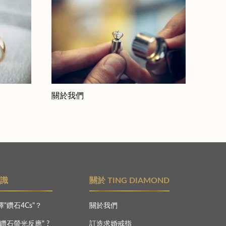
關於我們
知識
關於 TING DIAMOND
"鑽石4Cs"？
關於我們
鑽石螢光反應" ?
訂造求婚戒指