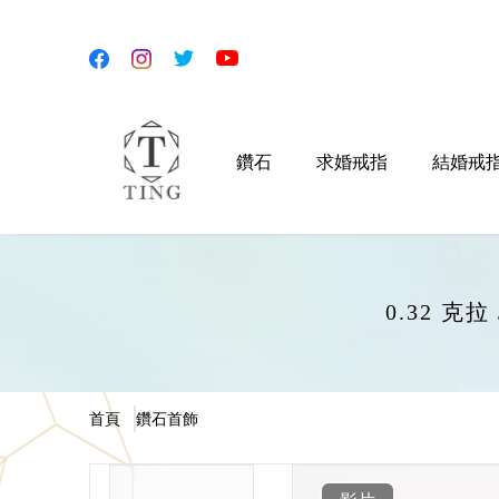
鑽石
求婚戒指
結婚戒
0.32 克
首頁
鑽石首飾