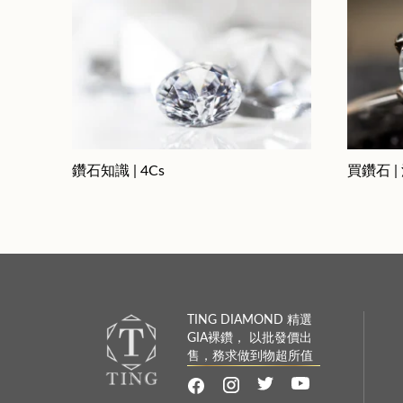
鑽石知識 | 4Cs
買鑽石 |
TING DIAMOND 精選
GIA裸鑽， 以批發價出
售，務求做到物超所值