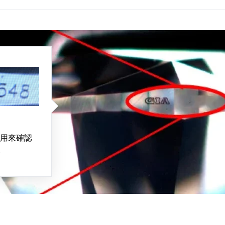
用來確認
。