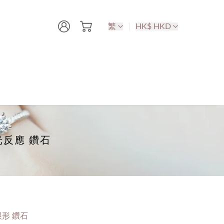
繁
HK$ HKD
螢光反應 鑽石
形 鑽石