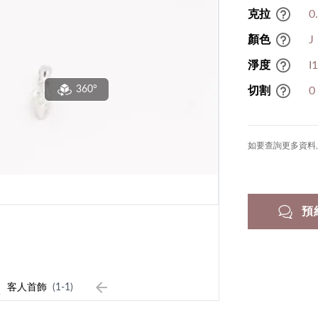
克拉
0
顏色
J
淨度
I
360°
切割
0
如要查詢更多資料, 
預
1
客人首飾
(1-1)