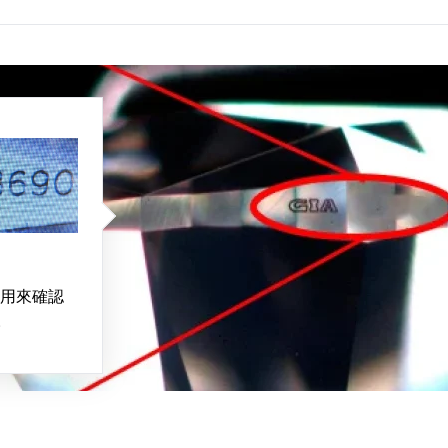
用來確認
。