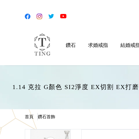
鑽石
求婚戒指
結婚戒
1.14 克拉 G顏色 SI2淨度 EX切割 EX
首頁
鑽石首飾