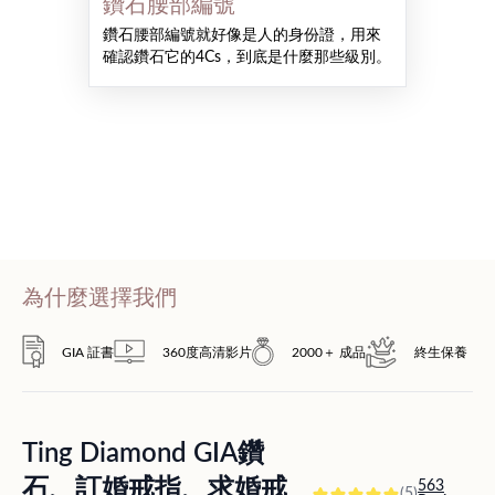
鑽石腰部編號
鑽石腰部編號就好像是人的身份證，用來
確認鑽石它的4Cs，到底是什麼那些級別。
為什麼選擇我們
GIA 証書
360度高清影片
2000＋ 成品
終生保養
Ting Diamond GIA鑽
石、訂婚戒指、求婚戒
563
(5)