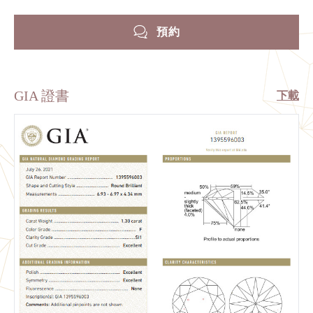
預約
GIA 證書
下載