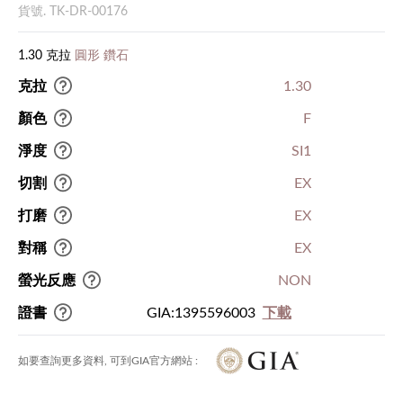
貨號. TK-DR-00176
1.30 克拉
圓形 鑽石
克拉
1.30
顏色
F
淨度
SI1
切割
EX
打磨
EX
對稱
EX
螢光反應
NON
證書
GIA:1395596003
下載
如要查詢更多資料, 可到GIA官方網站 :