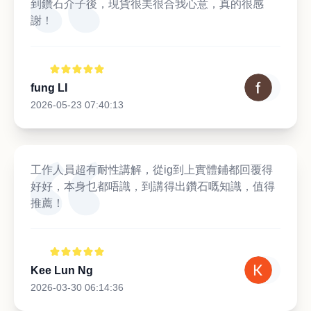
到鑽石介子後，現貨很美很合我心意，真的很感
謝！
fung LI
2026-05-23 07:40:13
工作人員超有耐性講解，從ig到上實體鋪都回覆得
好好，本身乜都唔識，到講得出鑽石嘅知識，值得
推薦！
Kee Lun Ng
2026-03-30 06:14:36