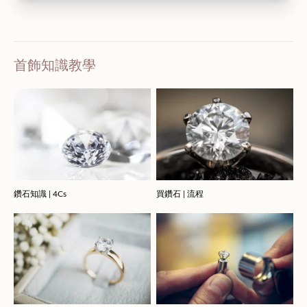
首飾知識教學
鑽石知識 | 4Cs
買鑽石 | 流程