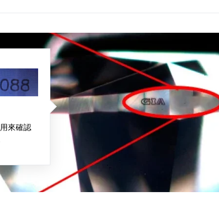
用來確認
。