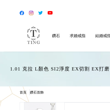
鑽石
求婚戒指
結婚戒
1.01 克拉 L顏色 SI2淨度 EX切割 EX
首頁
鑽石首飾