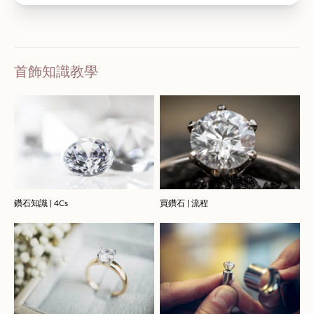
首飾知識教學
鑽石知識 | 4Cs
買鑽石 | 流程