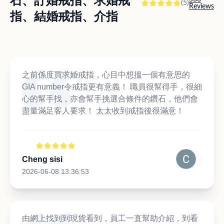
石、訂婚戒指、求婚戒
(5)
Reviews
指、結婚戒指、介指
之前係度買求婚戒指，心目中想搵一個有意思的
GIA number令戒指更有意義！ 職員很幫得手，很細
心的幫手找，亦會幫手挑選合條件的鑽石，他們會
盡量滿足客人要求！ 太太收到戒指後很滿意！
Cheng sisi
2026-06-08 13:36:53
由網上找到到現貨看到，員工一直幫助介紹，到看