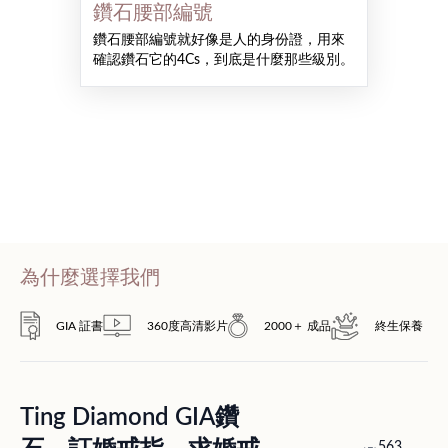
鑽石腰部編號
鑽石腰部編號就好像是人的身份證，用來
確認鑽石它的4Cs，到底是什麼那些級別。
為什麼選擇我們
GIA 証書
360度高清影片
2000＋ 成品
終生保養
Ting Diamond GIA鑽
563