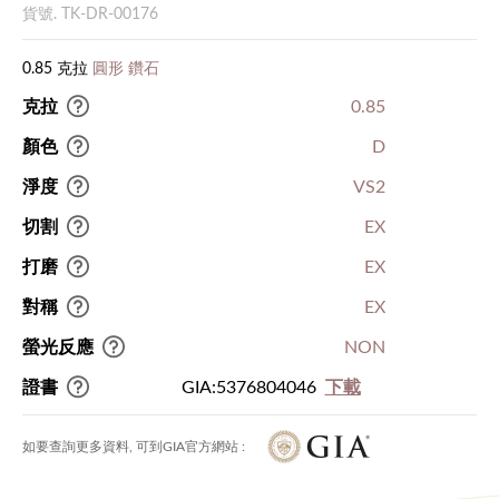
貨號. TK-DR-00176
0.85 克拉
圓形 鑽石
克拉
0.85
顏色
D
淨度
VS2
切割
EX
打磨
EX
對稱
EX
螢光反應
NON
證書
GIA:5376804046
下載
如要查詢更多資料, 可到GIA官方網站 :