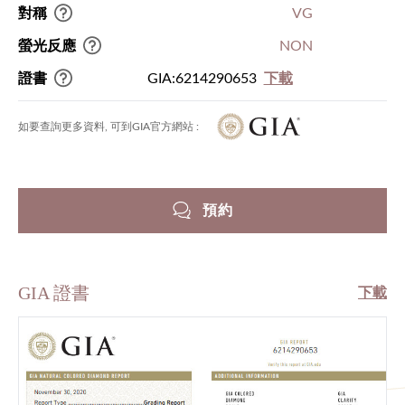
對稱
VG
螢光反應
NON
證書
GIA:6214290653
下載
如要查詢更多資料, 可到GIA官方網站 :
預約
GIA 證書
下載