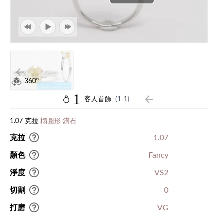
360°
1
客人首飾
(1-1)
1.07 克拉
橢圓形 鑽石
克拉
1.07
顏色
Fancy
淨度
VS2
切割
0
打磨
VG