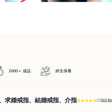
2000＋ 成品
終生保養
訂婚戒指、求婚戒指、結婚戒指、介指
(5)
563 Re