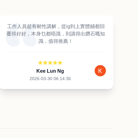
工作人員超有耐性講解，從ig到上實體鋪都回
覆得好好，本身乜都唔識，到講得出鑽石嘅知
識，值得推薦！
Kee Lun Ng
2026-03-30 06:14:36