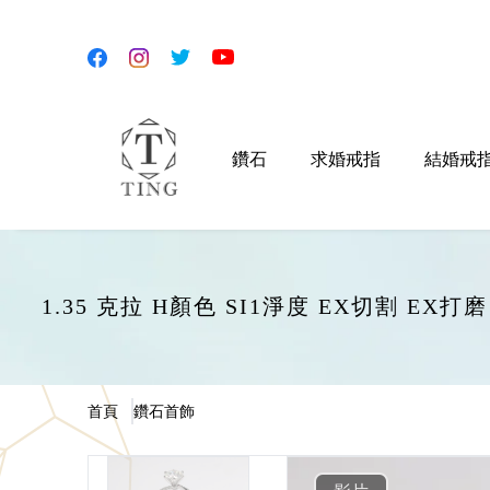
鑽石
求婚戒指
結婚戒
1.35 克拉 H顏色 SI1淨度 EX切割 EX
首頁
鑽石首飾