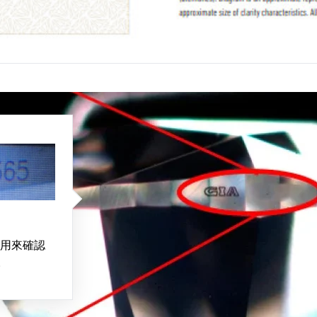
用來確認
。