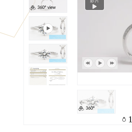
影片
360° view
360°