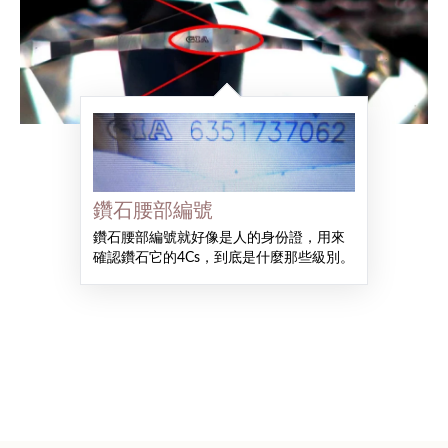
鑽石腰部編號
鑽石腰部編號就好像是人的身份證，用來
確認鑽石它的4Cs，到底是什麼那些級別。