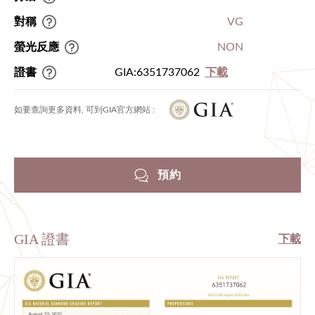
對稱
VG
螢光反應
NON
證書
GIA:6351737062
下載
如要查詢更多資料, 可到GIA官方網站 :
預約
GIA 證書
下載