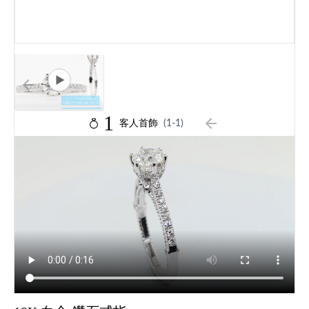
1
客人首飾
(1-1)