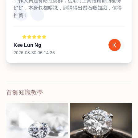
工作人員超有耐性講解，從ig到上實體鋪都回覆得
好好，本身乜都唔識，到講得出鑽石嘅知識，值得
推薦！
Kee Lun Ng
2026-03-30 06:14:36
首飾知識教學